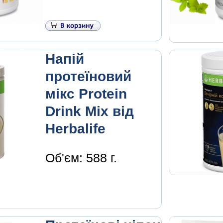
Напій
протеїновий
мікс Protein
Drink Mix від
Herbalife
Об'єм: 588 г.