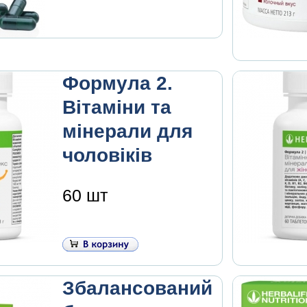
Формула 2.
Вітаміни та
мінерали для
чоловіків
60 шт
Збалансований