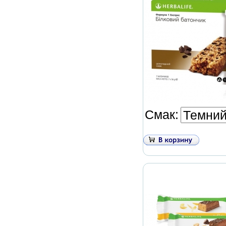
Смак: