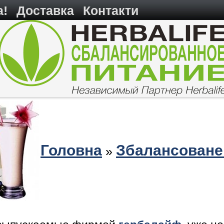
а!
Доставка
Контакти
Головна
Збалансоване
»