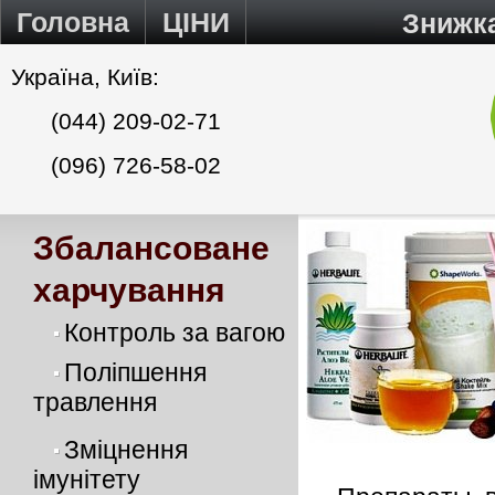
Головна
ЦІНИ
Знижк
Україна, Київ:
(044) 209-02-71
(096) 726-58-02
Збалансоване
харчування
Контроль за вагою
Поліпшення
травлення
Зміцнення
імунітету