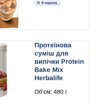
Протеїнова
суміш для
випічки Protein
Bake Mix
Herbalife
Об'єм: 480 г