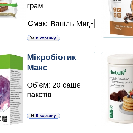
грам
Смак:
Мікробіотик
Макс
Об`єм: 20 саше
пакетів