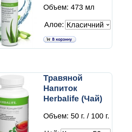
Объем: 473 мл
Алое:
Травяной
Напиток
Herbalife (Чай)
Объем: 50 г. / 100 г.