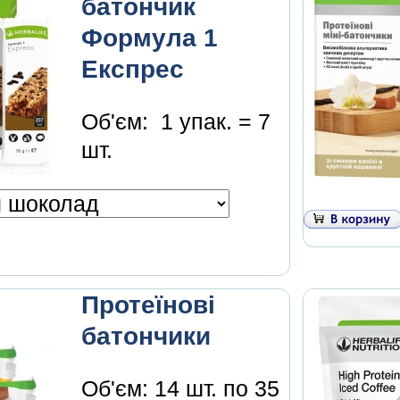
батончик
Формула 1
Експрес
Об'єм
: 1 упак. = 7
шт.
Протеїнові
батончики
Об'єм: 14 шт. по 35