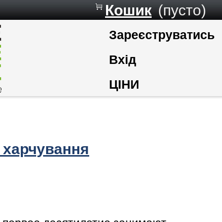
Кошик
(пусто)
Зареєструватись
Вхід
ЦІНИ
 харчування