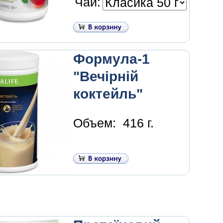
Чай:
Формула-1
"Вечірній
коктейль"
Объем:
416 г.