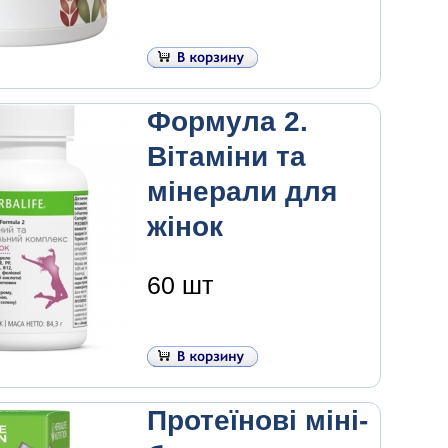
Формула 2.
Вітаміни та
мінерали для
жінок
60 шт
Протеїнові міні-