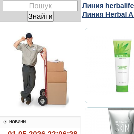
Линия herbalif
Линия Herbal A
НОВИНИ
01.05.2026 22:06:28