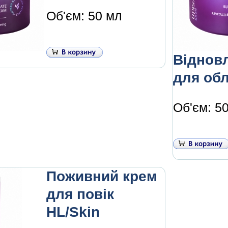
Об'єм: 50 мл
Віднов
для обл
Об'єм: 5
Поживний крем
для повік
HL/Skin