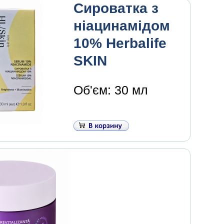
Сироватка з
ніацинамідом
10% Herbalife
SKIN
Об'єм: 30 мл