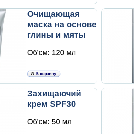
Очищающая
маска на основе
глины и мяты
Об'єм: 120 мл
Захищаючий
крем SPF30
Об'єм: 50 мл