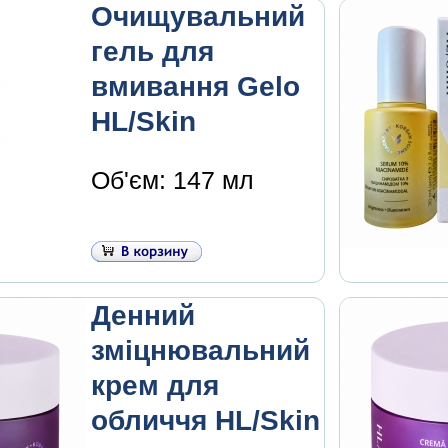
Очищувальний
гель для
вмивання Gelo
HL/Skin
Об'єм: 147 мл
Денний
зміцнювальний
крем для
обличчя HL/Skin