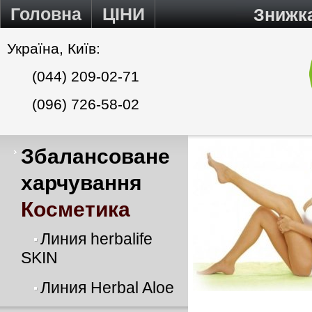
Головна
ЦІНИ
Знижк
Україна, Київ:
(044) 209-02-71
(096) 726-58-02
Збалансоване
харчування
Косметика
Линия herbalife
SKIN
Линия Herbal Aloe