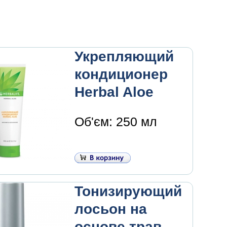
Укрепляющий
кондиционер
Herbal Aloe
Об'єм: 250 мл
Тонизирующий
лосьон на
основе трав