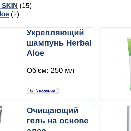
e SKIN
(15)
loe
(2)
Укрепляющий
шампунь Herbal
Aloe
Об'єм: 250 мл
Очищающий
гель на основе
алоэ