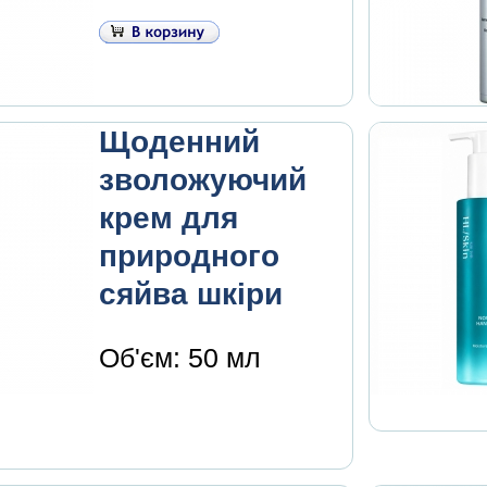
Щоденний
зволожуючий
крем для
природного
сяйва шкіри
Об'єм: 50 мл