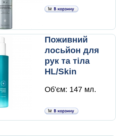
Поживний
лосьйон для
рук та тіла
HL/Skin
Об'єм: 147 мл.