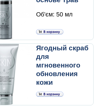
Об'єм: 50 мл
Ягодный скраб
для
мгновенного
обновления
кожи