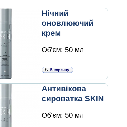
Нічний
оновлюючий
крем
Об'єм: 50 мл
Антивікова
сироватка SKIN
Об'єм: 50 мл