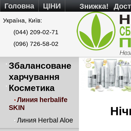
Головна
ЦІНИ
Знижка!
Дост
Україна, Київ:
(044) 209-02-71
(096) 726-58-02
Збалансоване
харчування
Косметика
Линия herbalife
SKIN
Ніч
Линия Herbal Aloe