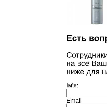
Есть во
Сотрудники
на все Ваш
ниже для н
Ім'я:
Email