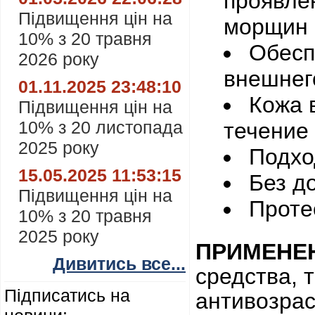
проявле
Підвищення цін на
морщин в
10% з 20 травня
Обесп
2026 року
внешнего
01.11.2025 23:48:10
Кожа 
Підвищення цін на
10% з 20 листопада
течение 
2025 року
Подхо
15.05.2025 11:53:15
Без д
Підвищення цін на
Проте
10% з 20 травня
2025 року
ПРИМЕНЕ
Дивитись все...
средства, 
Підписатись на
антивозрас