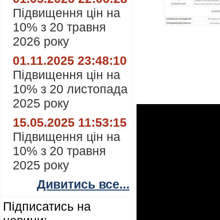
Підвищення цін на
10% з 20 травня
2026 року
01.11.2025 23:48:10
Підвищення цін на
10% з 20 листопада
2025 року
15.05.2025 11:53:15
Підвищення цін на
10% з 20 травня
2025 року
Дивитись все...
Підписатись на