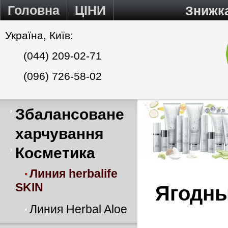
Головна
ЦІНИ
Знижк
Україна, Київ:
(044) 209-02-71
(096) 726-58-02
Збалансоване
харчування
Косметика
Линия herbalife
SKIN
Ягодны
Линия Herbal Aloe