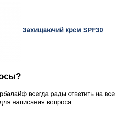
Захищаючий крем SPF30
росы?
рбалайф всегда рады ответить на вс
для написания вопроса