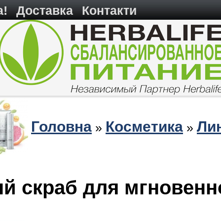
а!
Доставка
Контакти
Головна
Косметика
Лин
»
»
й скраб для мгновенн