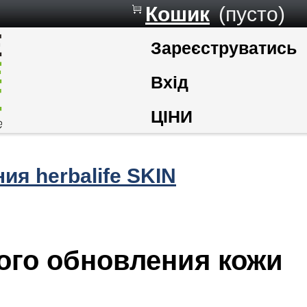
Кошик
(пусто)
Зареєструватись
Вхід
ЦІНИ
ия herbalife SKIN
ого обновления кожи