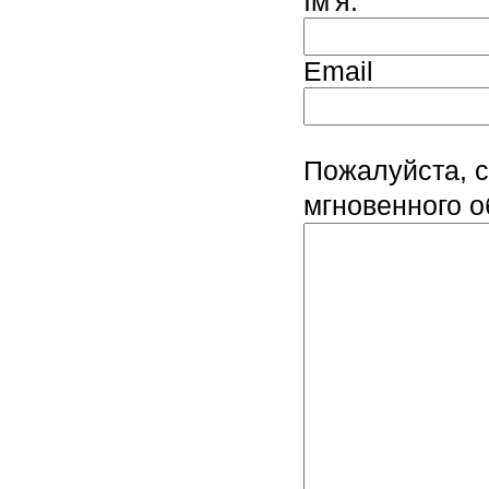
Ім'я:
Email
Пожалуйста, 
мгновенного о