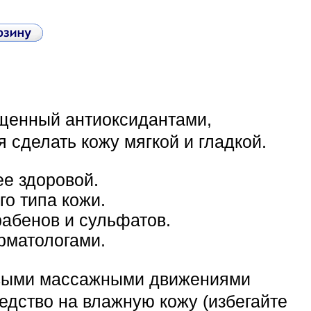
ащенный антиоксидантами,
 сделать кожу мягкой и гладкой.
ее здоровой.
о типа кожи.
рабенов и сульфатов.
рматологами.
выми массажными движениями
едство на влажную кожу (избегайте