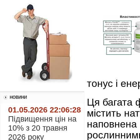
тонус і ене
НОВИНИ
Ця багата 
01.05.2026 22:06:28
містить
нат
Підвищення цін на
наповнена
10% з 20 травня
рослинними
2026 року