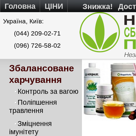
Головна
ЦІНИ
Знижка!
Дост
Україна, Київ:
(044) 209-02-71
(096) 726-58-02
Збалансоване
харчування
Контроль за вагою
Поліпшення
травлення
Зміцнення
імунітету