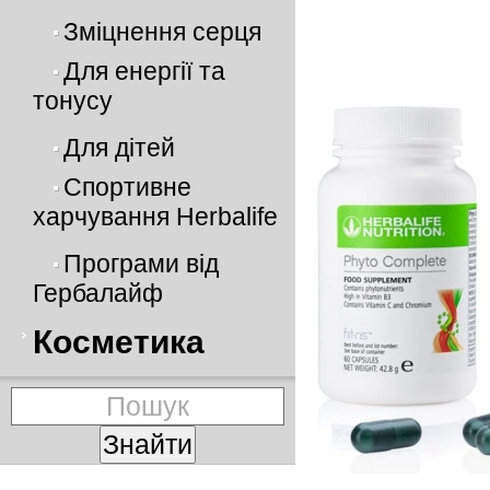
Зміцнення серця
Для енергії та
тонусу
Для дітей
Спортивне
харчування Herbalife
Програми від
Гербалайф
Косметика