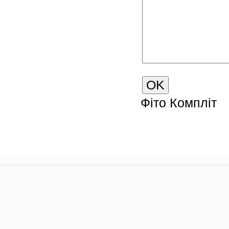
Фіто Компліт