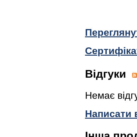
Перегляну
Cертифіка
Відгуки
Немає відг
Написати 
Інша про