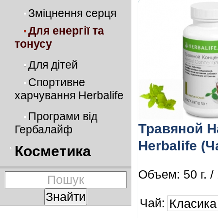
Зміцнення серця
Для енергії та
тонусу
Для дітей
Спортивне
харчування Herbalife
Програми від
Травяной Н
Гербалайф
Herbalife (Ч
Косметика
Объем: 50 г. / 
Чай: