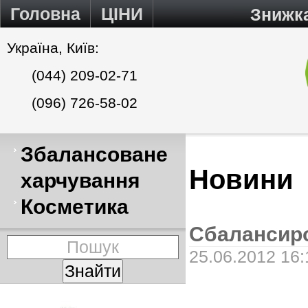
Головна
ЦІНИ
Знижк
Україна, Київ:
(044) 209-02-71
(096) 726-58-02
Збалансоване
Новини
харчування
Косметика
Сбалансиро
25.06.2012 16: