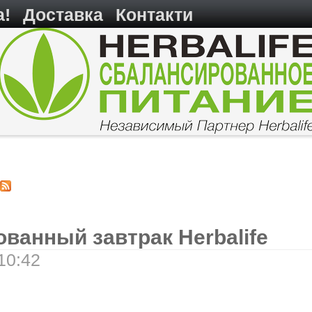
а!
Доставка
Контакти
ванный завтрак Herbalife
10:42