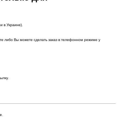
и в Украине).
е либо Вы можете сделать заказ в телефонном режиме у
ылку.
е.