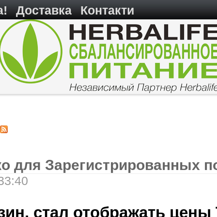
а!
Доставка
Контакти
о для Зарегистрированных п
33:40
зин, стал отображать цены