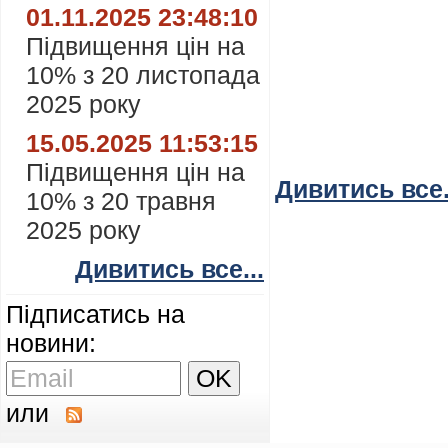
01.11.2025 23:48:10
Підвищення цін на
10% з 20 листопада
2025 року
15.05.2025 11:53:15
Підвищення цін на
Дивитись все.
10% з 20 травня
2025 року
Дивитись все...
Підписатись на
новини:
или