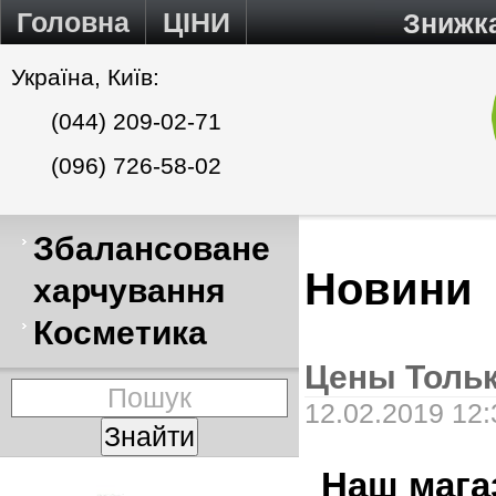
Головна
ЦІНИ
Знижк
Україна, Київ:
(044) 209-02-71
(096) 726-58-02
Збалансоване
Новини
харчування
Косметика
Цены Тольк
12.02.2019 12:
Наш мага