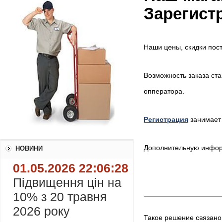
Зарегист
Наши цены, скидки пос
Возможность заказа ст
опператора.
Регистрация
занимает
Дополнительную информ
НОВИНИ
01.05.2026 22:06:28
Підвищення цін на
10% з 20 травня
2026 року
Такое решение связано