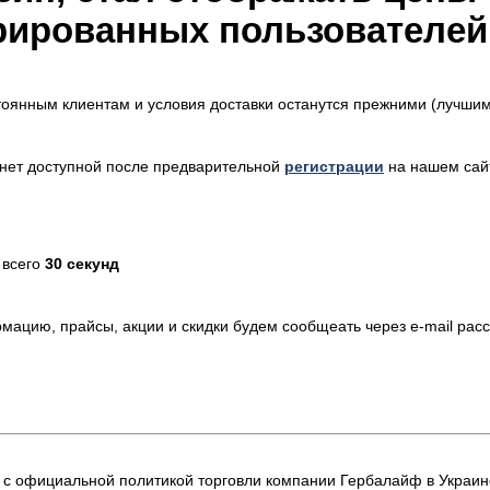
рированных пользователей
тоянным клиентам и условия доставки останутся прежними (лучшим
анет доступной после предварительной
регистрации
на нашем сайт
 всего
30 секунд
ацию, прайсы, акции и скидки будем сообщеать через e-mail расс
 с официальной политикой торговли компании Гербалайф в Украин