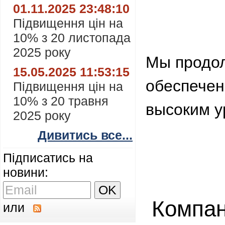
01.11.2025 23:48:10
Підвищення цін на
10% з 20 листопада
2025 року
Мы продол
15.05.2025 11:53:15
обеспечен
Підвищення цін на
10% з 20 травня
высоким у
2025 року
Дивитись все...
Підписатись на
новини:
Компа
или