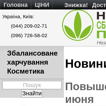
Головна
ЦІНИ
Знижка!
Дост
Україна, Київ:
(044) 209-02-71
(096) 726-58-02
Збалансоване
Новин
харчування
Косметика
Повыше
июня