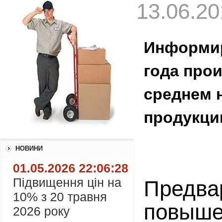
13.06.20
Информир
года про
среднем 
продукции
НОВИНИ
01.05.2026 22:06:28
Підвищення цін на
Предва
10% з 20 травня
повышен
2026 року