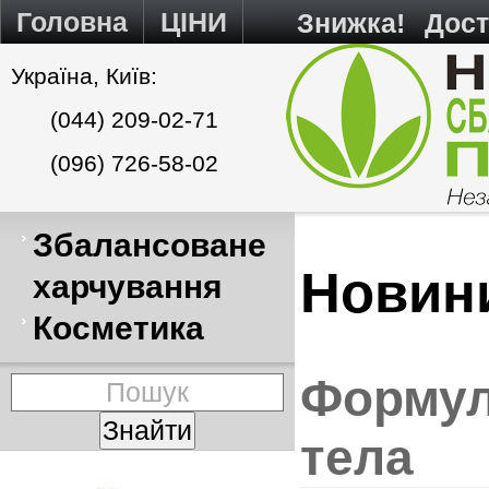
Головна
ЦІНИ
Знижка!
Дост
Україна, Київ:
(044) 209-02-71
(096) 726-58-02
Збалансоване
Новин
харчування
Косметика
Формул
тела