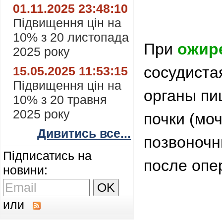
01.11.2025 23:48:10
Підвищення цін на
10% з 20 листопада
При
ожир
2025 року
сосудиста
15.05.2025 11:53:15
Підвищення цін на
органы пи
10% з 20 травня
2025 року
почки (мо
Дивитись все...
позвоночн
Підписатись на
после опе
новини:
или